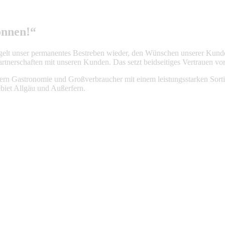
önnen!“
elt unser permanentes Bestreben wieder, den Wünschen unserer Kunden
artnerschaften mit unseren Kunden. Das setzt beidseitiges Vertrauen vorau
ern Gastronomie und Großverbraucher mit einem leistungsstarken Sorti
ebiet Allgäu und Außerfern.