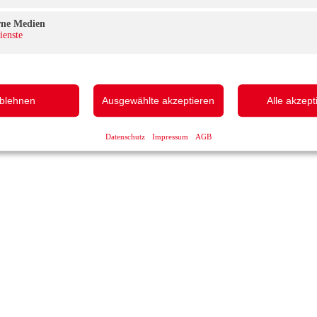
rne Medien
ienste
blehnen
Ausgewählte akzeptieren
Alle akzept
Datenschutz
Impressum
AGB