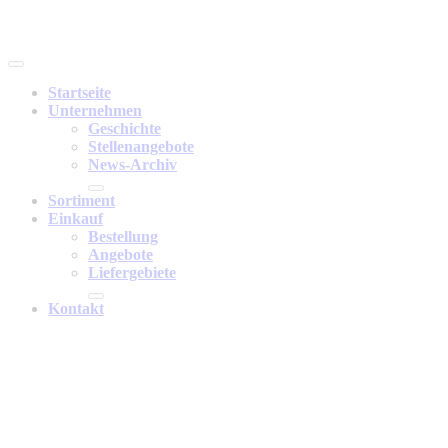
Startseite
Unternehmen
Geschichte
Stellenangebote
News-Archiv
Sortiment
Einkauf
Bestellung
Angebote
Liefergebiete
Kontakt