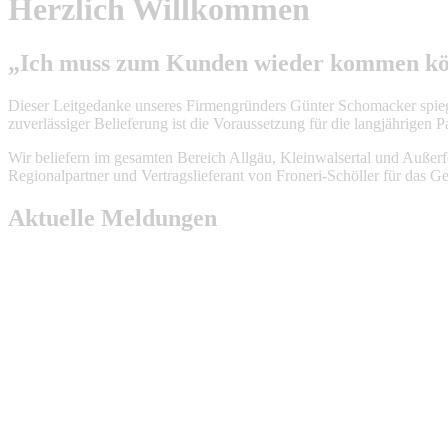
Herzlich Willkommen
„Ich muss zum Kunden wieder kommen k
Dieser Leitgedanke unseres Firmengründers Günter Schomacker spieg
zuverlässiger Belieferung ist die Voraussetzung für die langjährigen P
Wir beliefern im gesamten Bereich Allgäu, Kleinwalsertal und Außerf
Regionalpartner und Vertragslieferant von Froneri-Schöller für das G
Aktuelle Meldungen