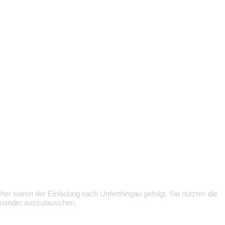
er waren der Einladung nach Unterthingau gefolgt. Sie nutzten die
einander auszutauschen.