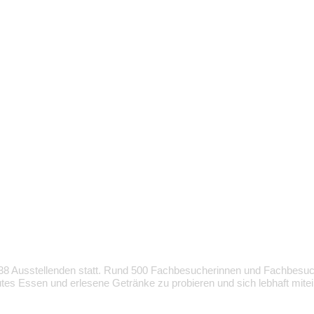
 38 Ausstellenden statt. Rund 500 Fachbesucherinnen und Fachbesuch
utes Essen und erlesene Getränke zu probieren und sich lebhaft mit