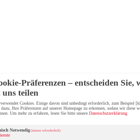
ookie-Präferenzen – entscheiden Sie, 
 uns teilen
verwendet Cookies. Einige davon sind unbedingt erforderlich, zum Beispiel [kl
dazu, Ihre Präferenzen auf unserer Homepage zu erkennen, sodass wir diese we
önnen.
Um mehr zu erfahren, lesen Sie bitte unsere
Datenschutzerklärung
.
nisch Notwendig
(immer erforderlich)
ienste