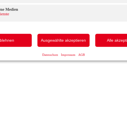
rne Medien
ienste
blehnen
Ausgewählte akzeptieren
Alle akzept
Datenschutz
Impressum
AGB