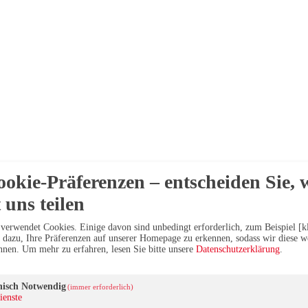
ookie-Präferenzen – entscheiden Sie, 
 uns teilen
verwendet Cookies. Einige davon sind unbedingt erforderlich, zum Beispiel [kl
dazu, Ihre Präferenzen auf unserer Homepage zu erkennen, sodass wir diese we
önnen.
Um mehr zu erfahren, lesen Sie bitte unsere
Datenschutzerklärung
.
nisch Notwendig
(immer erforderlich)
ienste