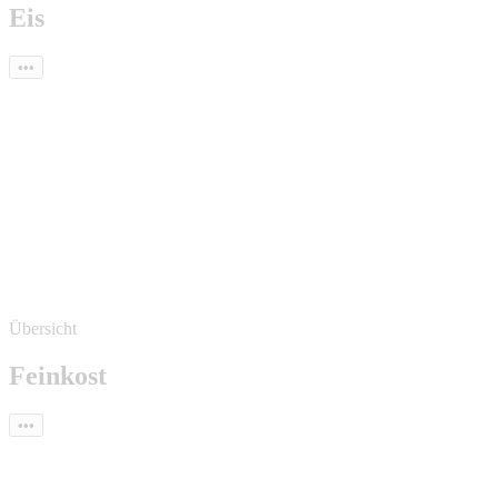
Eis
•••
Übersicht
Feinkost
•••